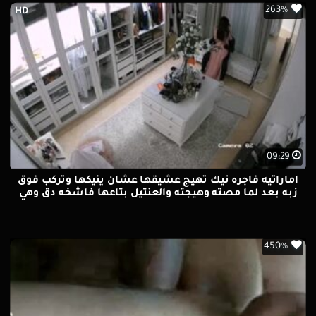
263%
HD
09:29
اماراتيه فاجره نيك تهيج عشيقها عشان ينيكها وتركب فوق
زبه بعد لما مصته وهيجته والعنتيل بتاعها فاشخه دق وهي
تصوت من الوجع
450%