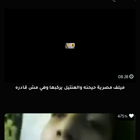
08:28
ميلف مصرية حيحنه والعنتيل يركبها وهي مش قادره
475%