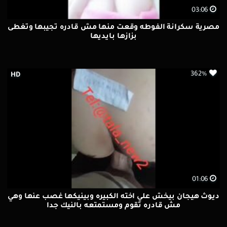
03:06
مصرية سكرانة الفوطه وقعت منها مش قادره تجيبها وتغطى
بزازها بايديها
362%
HD
01:06
ديوث هيجان بيخش علي اخته الكبيره وبينيكها غصب عنها وهي
مش قادره تقوم ومستمتعه بالنيك جدا