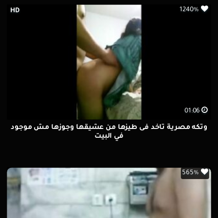
1240%
HD
01:06
وتكه مصرية تاخد فى طيزها من عشيقها وجوزها مش موجود
في البيت
565%