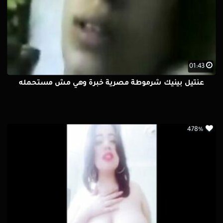
01:43
عنتيل بينيك شرموطة مصرية خبرة وهي مش مستحمله
478%