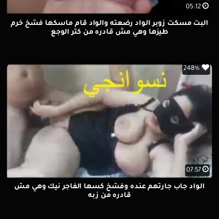
05:12
البت مسكت زوبر الواد رضعته والواد قام ماسكها فشخ خرم
طيزها وهي مش قادره من كتر الوجع
248%
07:57
الواد جاب جارتهم عنده وفشخ كسها الفاجر نيك وهي مش
قادره من زبه