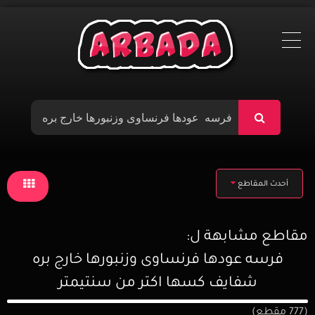
Ski
t
conten
أحدث المقاطع
مقاطع مشابهة ل:
فرسه عودها فرنساوى وزنبورها خارج بره
شفايف كسها اكتر من سنتيمتر
(777 مقطع)