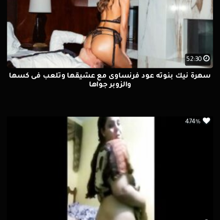
52:30
سهرة نيك بنوته عود فرنساوى مع عشيقها وتلعب فى كسها
والزوبر جواها
474%