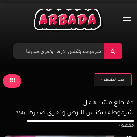
Ski
t
conten
أحدث المقاطع
مقاطع مشابهة ل:
شرموطه بتكنس الارض وتعرى صدرها
(264
مقطع)