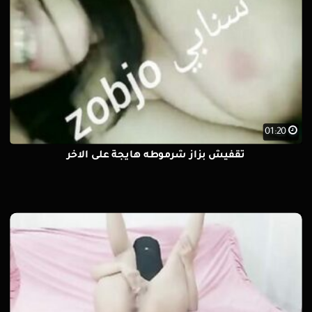
01:20
تقفيش بزاز شرموطه هايجة على الاخر