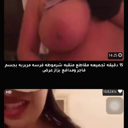
14:25
15 دقيقه تجميعه مقاطع منقبه شرموطه فرسه مربربه بجسم
فاجر ومدافع بزاز عرض
16824%
HD