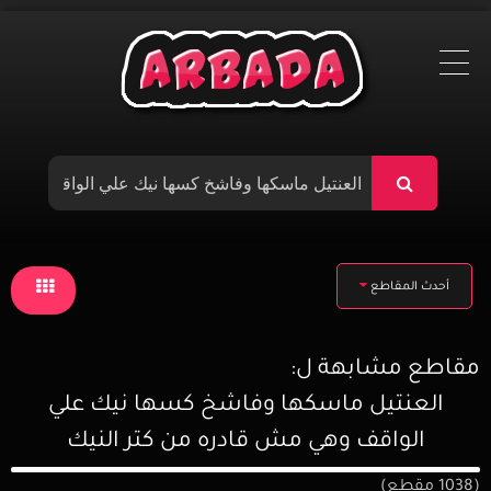
Ski
t
conten
أحدث المقاطع
مقاطع مشابهة ل:
العنتيل ماسكها وفاشخ كسها نيك علي
الواقف وهي مش قادره من كتر النيك
(1038 مقطع)