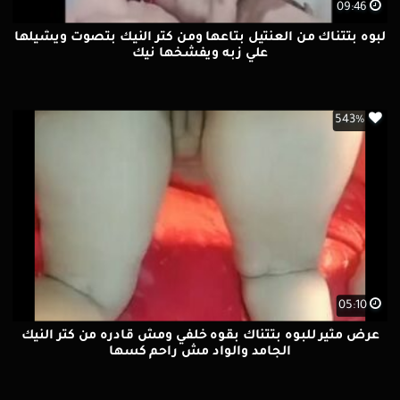
09:46
لبوه بتتناك من العنتيل بتاعها ومن كتر النيك بتصوت ويشيلها
علي زبه ويفشخها نيك
543%
05:10
عرض مثير للبوه بتتناك بقوه خلفي ومش قادره من كتر النيك
الجامد والواد مش راحم كسها