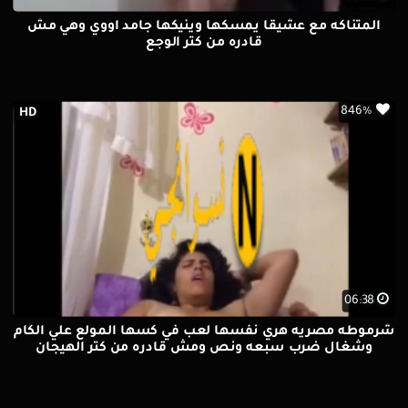
المتناكه مع عشيقا يمسكها وينيكها جامد اووي وهي مش
قادره من كتر الوجع
846%
HD
06:38
شرموطه مصريه هري نفسها لعب في كسها المولع علي الكام
وشغال ضرب سبعه ونص ومش قادره من كتر الهيجان