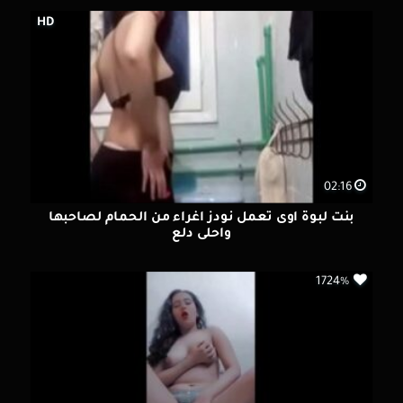
HD
02:16
بنت لبوة اوى تعمل نودز اغراء من الحمام لصاحبها
واحلى دلع
1724%