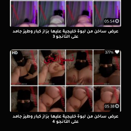
05:54
عرض ساخن من لبوة خليجية عليها بزاز كبار وطيز جامد
على التانجو 3
377%
HD
05:38
عرض ساخن من لبوة خليجية عليها بزاز كبار وطيز جامد
على التانجو 4