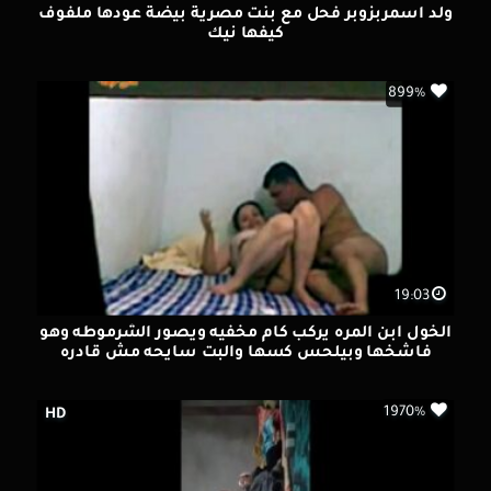
ولد اسمربزوبر فحل مع بنت مصرية بيضة عودها ملفوف
كيفها نيك
899%
19:03
الخول ابن المره يركب كام مخفيه ويصور الشرموطه وهو
فاشخها وبيلحس كسها والبت سايحه مش قادره
1970%
HD