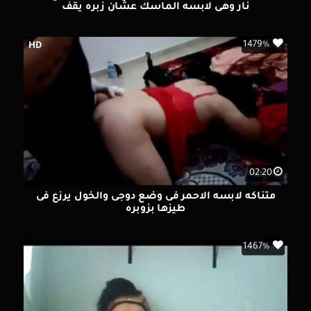
نار وهى لابسه الماسك عشان زبره يقف
1479%
HD
02:20
متناكه لابسه الاحمر فى وضع دوجى والخول يرزع فى
طيزها بزوبره
1467%