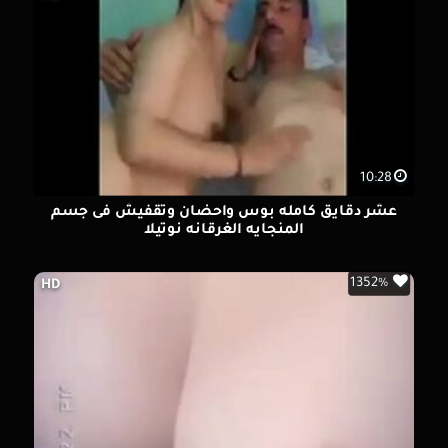
10:28
عشر دقايق كامله بوس واحضان وتقفيش فى جسم
المنجايه الغرقانه نوتيلا
1352%
HD