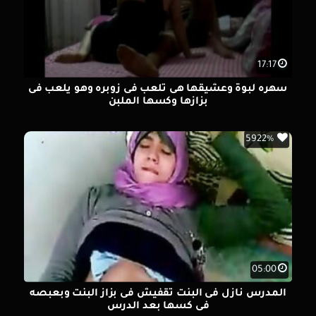
17:17
سهره لبوة وعشيقها هى تلعب فى زوبره وهو يلعب فى
بزازها وكسها الملبن
5922%
05:00
المدرس نازل فى البنت تقفيش فى بزاز البنت وبعبصه
فى كسها بعد الدرس