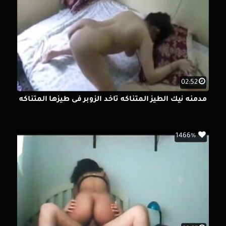
02:52
مدمنه نيك الطيز المتناكه تاخد الزوبر فى طيزها المتناكه
1466%