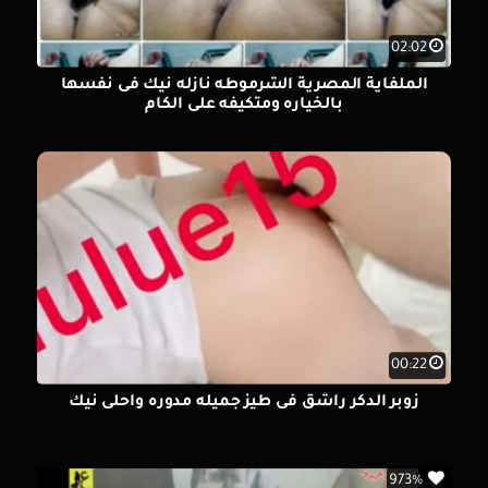
02:02
الملفاية المصرية الشرموطه نازله نيك فى نفسها
بالخياره ومتكيفه على الكام
00:22
زوبر الدكر راشق فى طيز جميله مدوره واحلى نيك
973%