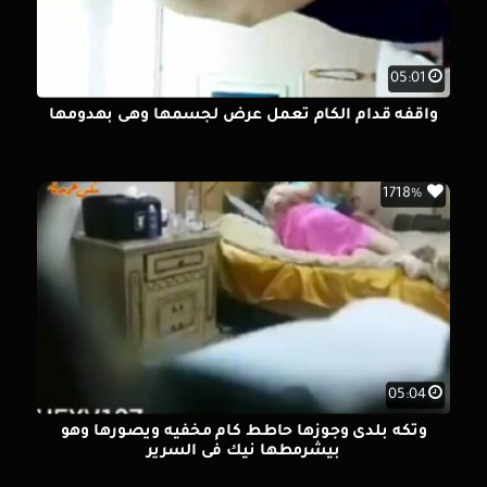
05:01
واقفه قدام الكام تعمل عرض لجسمها وهى بهدومها
1718%
05:04
وتكه بلدى وجوزها حاطط كام مخفيه ويصورها وهو
بيشرمطها نيك فى السرير