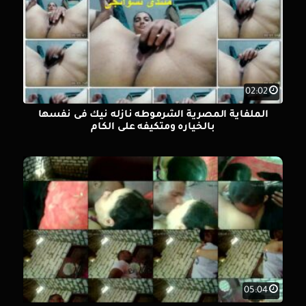
02:02
الملفاية المصرية الشرموطه نازله نيك فى نفسها
بالخياره ومتكيفه على الكام
05:04