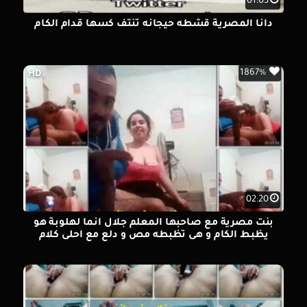
01:03
دانا المصرية قشطه حيجانه تنتف كسها قدام الكام
1867%
HD
02:20
بنت مصرية مع صاحبها المعلم جلال انما لهلوبة هو
يظبط الكام و هى تظبطه مص و دلع مع احلى كلام