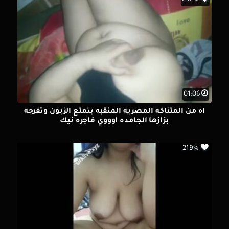
01:06
اه من المتناكه المصريه المنقبه بتمتع الزبون وتفرجه
بزازها الجامده اوووي فاجره نيك
219%