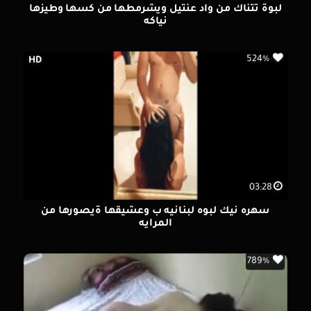
لبوة تتناك من واد عنتيل ويشرمطها من كسها وطيزها
نياكه
524%
HD
03:28
سهره نيك لبوه لبنانيه ب وعشيقها ةيصورها من
المرايه
789%