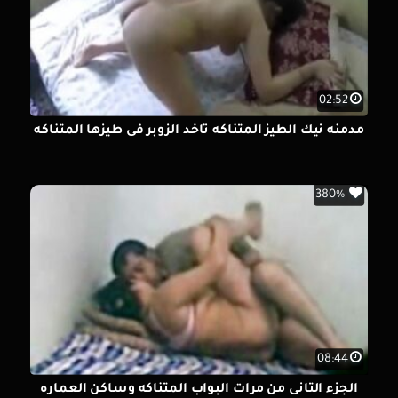
02:52
مدمنه نيك الطيز المتناكه تاخد الزوبر فى طيزها المتناكه
380%
08:44
الجزء التانى من مرات البواب المتناكه وساكن العماره