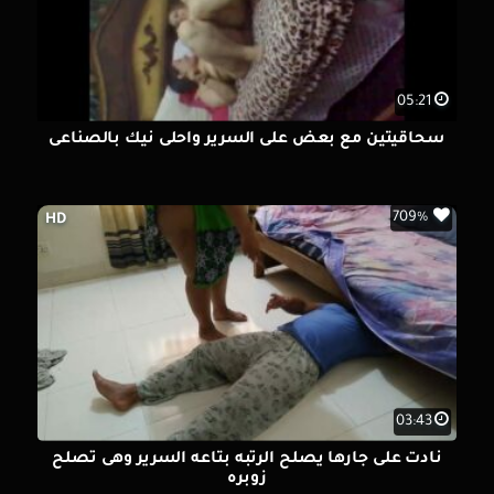
05:21
سحاقيتين مع بعض على السرير واحلى نيك بالصناعى
709%
HD
03:43
نادت على جارها يصلح الرتبه بتاعه السرير وهى تصلح
زوبره