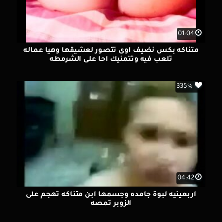
01:04
متناكه بكس نضيف اوى تتصور لعشيقها وهيا عماله
تلعب فيه وتتمنيك احا على الشرمطه
335%
04:42
اربعينيه لبوة جامده وجسمها ابن متناكه تهجم على
الزوبر تمصه