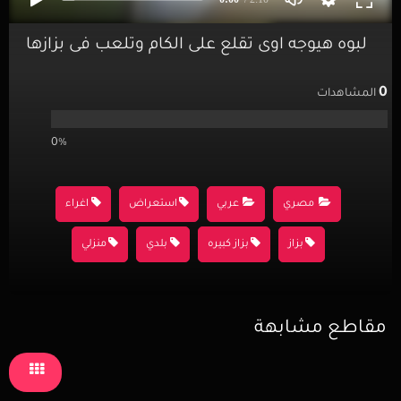
لبوه هيوجه اوى تقلع على الكام وتلعب فى بزازها
0
المشاهدات
0%
مصري
عربي
استعراض
اغراء
بزاز
بزاز كبيره
بلدي
منزلي
مقاطع مشابهة