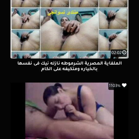
02:02
الملفاية المصرية الشرموطه نازله نيك فى نفسها
بالخياره ومتكيفه على الكام
1103%