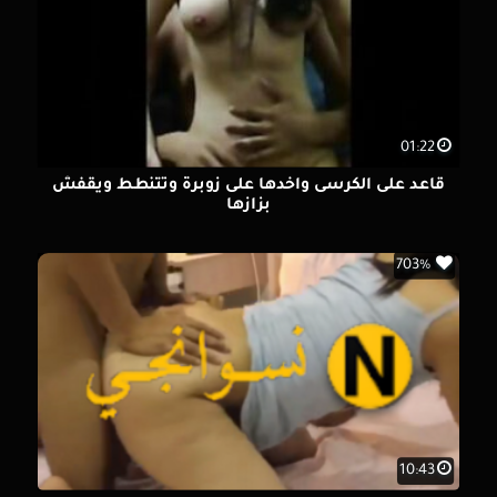
01:22
قاعد على الكرسى واخدها على زوبرة وتتنطط ويقفش
بزازها
703%
10:43