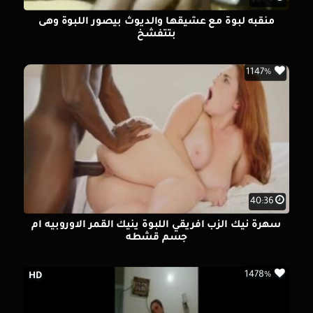
منقبه لبوة مع عشيقها والديوث بيصور اللبوة وهى
بتتفشخ
1147%
40:36
سهرة نيك الزب افريقي اللبوة ينيك القمر الاوروبيه ام
جسم قشطه
1478%
HD