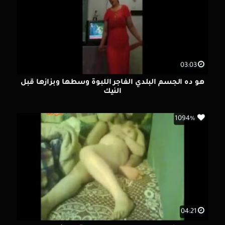
03:03
هو ده الجسم البلدي الفاجر اللبوة وسطها وبزازها قبل
النيك
1094%
04:21