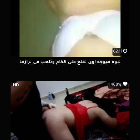
02:11
لبوه هيوجه اوى تقلع على الكام وتلعب فى بزازها
1468%
HD