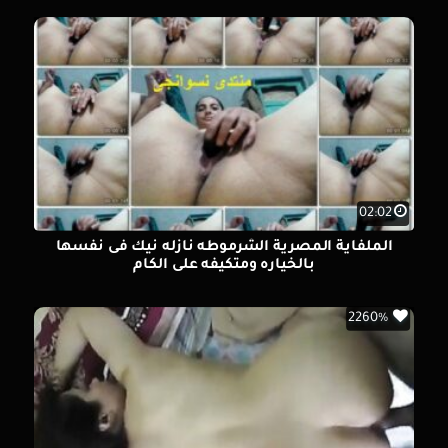
02:02
الملفاية المصرية الشرموطه نازله نيك فى نفسها
بالخياره ومتكيفه على الكام
2260%