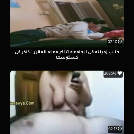
02:10
جايب زميلته فى الجامعه تذاكر معاه المقرر ..ذاكر فى
كسكوسها
2025%
02:17