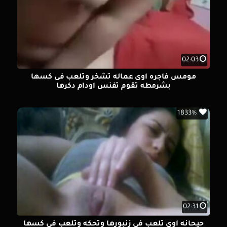
02:03
مومس فاجره اوى عماله تشخر وتلعب فى كسها
بشرمطه تقوم تفنس اودام دكرها
1833%
02:31
حيحانه اوى تلعب فى زنبورها وتحكه وتلعب فى كسها